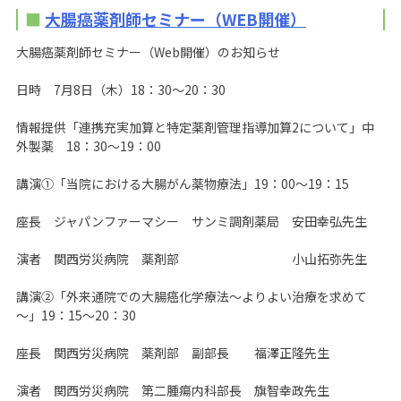
大腸癌薬剤師セミナー（WEB開催）
大腸癌薬剤師セミナー（Web開催）のお知らせ
日時 7月8日（木）18：30～20：30
情報提供「連携充実加算と特定薬剤管理指導加算2について」中
外製薬 18：30～19：00
講演①「当院における大腸がん薬物療法」19：00～19：15
座長 ジャパンファーマシー サンミ調剤薬局 安田幸弘先生
演者 関西労災病院 薬剤部 小山拓弥先生
講演②「外来通院での大腸癌化学療法～よりよい治療を求めて
～」19：15～20：30
座長 関西労災病院 薬剤部 副部長 福澤正隆先生
演者 関西労災病院 第二腫瘍内科部長 旗智幸政先生