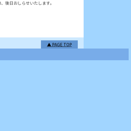
は、後日おしらせいたします。
▲ PAGE TOP