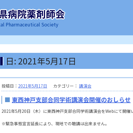
県病院薬剤師会
al Pharmaceutical Society
日:
2021年5月17日
投稿日：
2021年5月17日
カテゴリー：
講演会
東西神戸支部合同学術講演会開催のおしらせ
2021年5月20日（木）に東西神戸支部合同学術講演会をWebにて開催
※緊急事態宣言延長により、現地での聴講は出来ません。