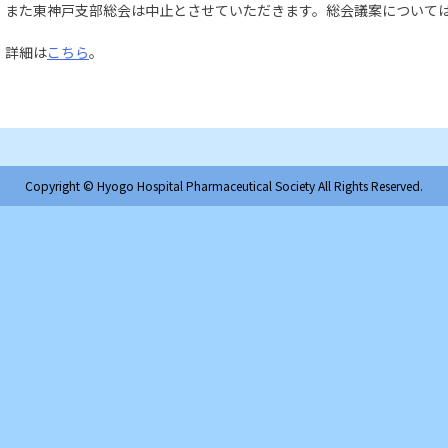
また東神戸支部総会は中止とさせていただきます。総会議案について
詳細は
こちら
。
Copyright © Hyogo Hospital Pharmaceutical Society All Rights Reserved.