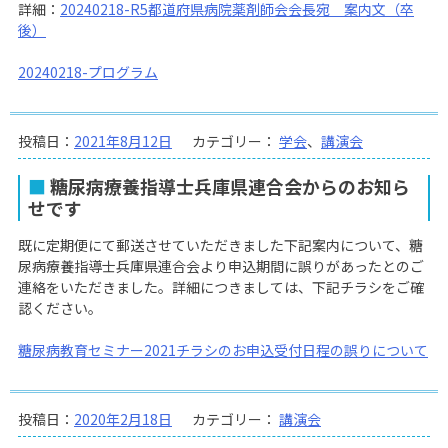
詳細：
20240218-R5都道府県病院薬剤師会会長宛 案内文（卒
後）
20240218-プログラム
投稿日：
2021年8月12日
カテゴリー：
学会
、
講演会
糖尿病療養指導士兵庫県連合会からのお知ら
せです
既に定期便にて郵送させていただきました下記案内について、糖
尿病療養指導士兵庫県連合会より申込期間に誤りがあったとのご
連絡をいただきました。詳細につきましては、下記チラシをご確
認ください。
糖尿病教育セミナー2021チラシのお申込受付日程の誤りについて
投稿日：
2020年2月18日
カテゴリー：
講演会