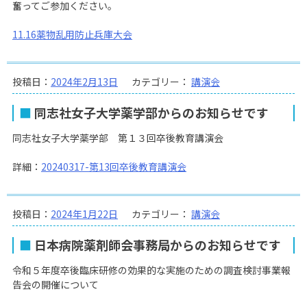
奮ってご参加ください。
11.16薬物乱用防止兵庫大会
投稿日：
2024年2月13日
カテゴリー：
講演会
同志社女子大学薬学部からのお知らせです
同志社女子大学薬学部 第１３回卒後教育講演会
詳細：
20240317-第13回卒後教育講演会
投稿日：
2024年1月22日
カテゴリー：
講演会
日本病院薬剤師会事務局からのお知らせです
令和５年度卒後臨床研修の効果的な実施のための調査検討事業報
告会の開催について